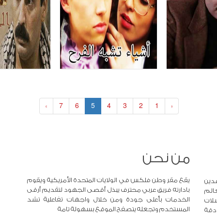
»
7
6
5
4
3
2
1
«
من نحن
يقع مقر وطن فلكس في الولايات المتحدة الأمريكية ويقوم
دين
بادارته فريق عربي محترف يبذل أقصى الجهود لتقديم أرقى
عالم
الخدمات بأعلى جودة ومن خلال واجهات تفاعلية تشد
لات
المستخدم وتجعله يتصفح الموقع بسهولة تامة
 دقة