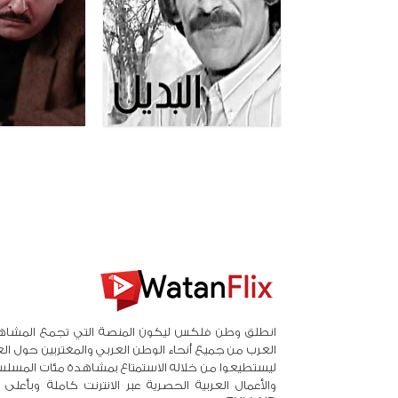
انطلق وطن فلكس ليكون المنصة التي تجمع المشاه
العرب من جميع أنحاء الوطن العربي والمغتربين حول ال
ليستطيعوا من خلاله الاستمتاع بمشاهدة مئات المسلس
والأعمال العربية الحصرية عبر الانترنت كاملة وبأعلى