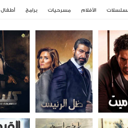
سلسلات
الأفلام
مسرحيات
برامج
أطفال