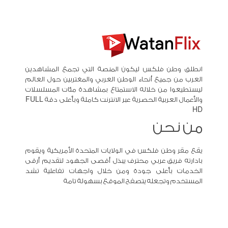
انطلق وطن فلكس ليكون المنصة التي تجمع المشاهدين
العرب من جميع أنحاء الوطن العربي والمغتربين حول العالم
ليستطيعوا من خلاله الاستمتاع بمشاهدة مئات المسلسلات
والأعمال العربية الحصرية عبر الانترنت كاملة وبأعلى دقة FULL
HD
من نحن
يقع مقر وطن فلكس في الولايات المتحدة الأمريكية ويقوم
بادارته فريق عربي محترف يبذل أقصى الجهود لتقديم أرقى
الخدمات بأعلى جودة ومن خلال واجهات تفاعلية تشد
المستخدم وتجعله يتصفح الموقع بسهولة تامة