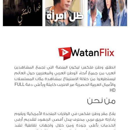
انطلق وطن فلكس ليكون المنصة التي تجمع المشاهدين
العرب من جميع أنحاء الوطن العربي والمغتربين حول العالم
ليستطيعوا من خلاله الاستمتاع بمشاهدة مئات المسلسلات
والأعمال العربية الحصرية عبر الانترنت كاملة وبأعلى دقة FULL
HD
من نحن
يقع مقر وطن فلكس في الولايات المتحدة الأمريكية ويقوم
بادارته فريق عربي محترف يبذل أقصى الجهود لتقديم أرقى
الخدمات بأعلى جودة ومن خلال واجهات تفاعلية تشد