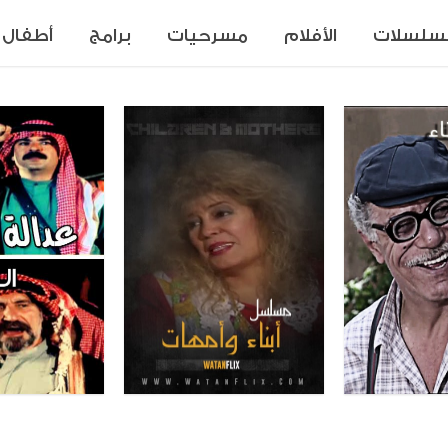
سلسلات
الأفلام
مسرحيات
برامج
أطفال