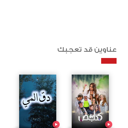
عناوين قد تعجبك