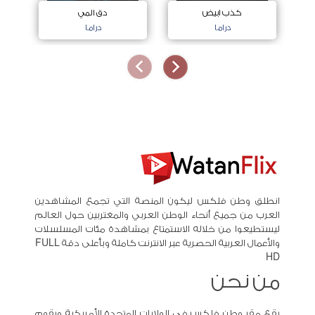
كذب ابيض
دق المي
دراما
دراما
انطلق وطن فلكس ليكون المنصة التي تجمع المشاهدين
العرب من جميع أنحاء الوطن العربي والمغتربين حول العالم
ليستطيعوا من خلاله الاستمتاع بمشاهدة مئات المسلسلات
والأعمال العربية الحصرية عبر الانترنت كاملة وبأعلى دقة FULL
HD
من نحن
يقع مقر وطن فلكس في الولايات المتحدة الأمريكية ويقوم