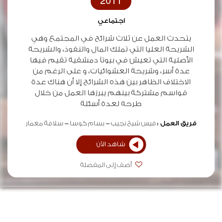
2011
اجتماعي
يتحدث العمل عن ثلاث شرائح في المجتمع وهي
الشريحة العليا التي تملك المال والنفوذ، والشريحة
الأصلية التي تعيش في بيوتاً دمشقية تقيم فيها
عدة أسر، وشريحة العشوائيات، و على الرغم من
الاختلاف الظاهر بين هذه الشرائح إلا أن هناك عدة
قواسم مشتركة بينهم يبرزها العمل من خلال
طرحه لعدة أسئلة
فريق العمل :
قيس شيخ نجيب
بسام كوسا
سلافة معمار
شاهد الآن
أضف إلى المفضلة