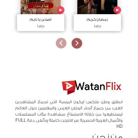
رمضان كريم
اصحى يا نايم
دراما
دراما
انطلق وطن فلكس ليكون المنصة التي تجمع المشاهدين
العرب من جميع أنحاء الوطن العربي والمغتربين حول العالم
ليستطيعوا من خلاله الاستمتاع بمشاهدة مئات المسلسلات
والأعمال العربية الحصرية عبر الانترنت كاملة وبأعلى دقة FULL
HD
من نحن