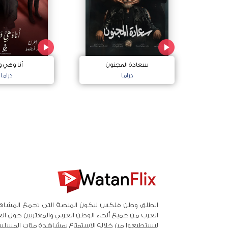
سعادة المجنون
أنا وهي و
دراما
دراما
انطلق وطن فلكس ليكون المنصة التي تجمع المشاه
العرب من جميع أنحاء الوطن العربي والمغتربين حول ال
ليستطيعوا من خلاله الاستمتاع بمشاهدة مئات المسلس