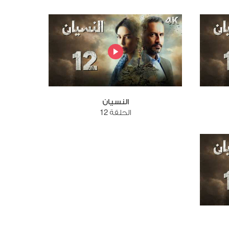
النسيان
الحلقة 12