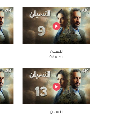
النسيان
الحلقة 9
النسيان