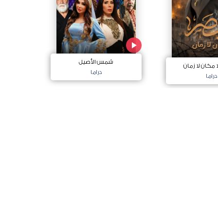
شمس الأصيل
ا مكان لا زمان
دراما
دراما