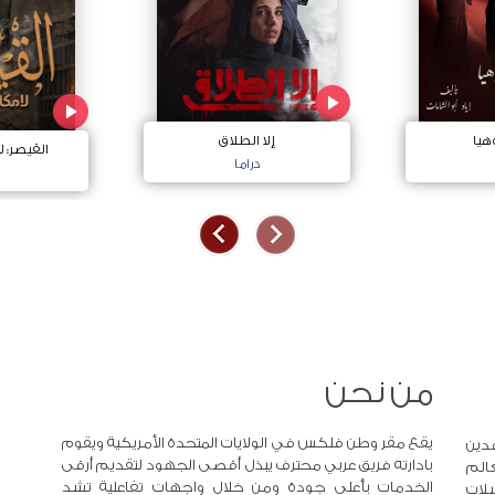
هيا
إلا الطلاق
القيصر: ل
دراما
من نحن
يقع مقر وطن فلكس في الولايات المتحدة الأمريكية ويقوم
دين
بادارته فريق عربي محترف يبذل أقصى الجهود لتقديم أرقى
عالم
الخدمات بأعلى جودة ومن خلال واجهات تفاعلية تشد
لات