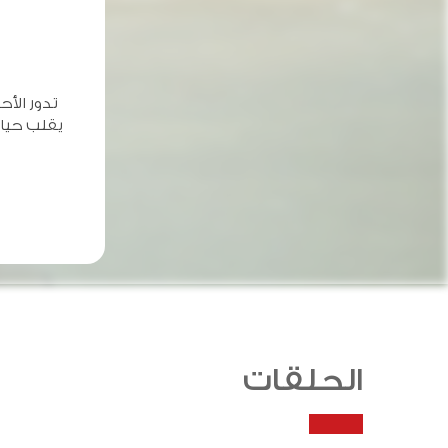
تدور الأ
يقلب حيات
الحلقات