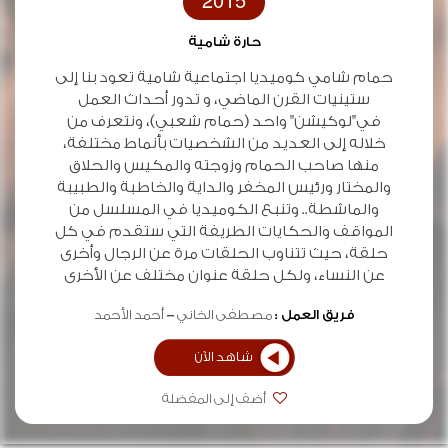
2015
حارة شامية
حمام شامي كوميديا اجتماعية شامية تعود بنا إلى
ستينيات القرن الماضي، و تدور أحداث العمل
في"لوكيشن" واحد (حمام شعبي)، ونتعرف من
خلاله إلى العديد من الشخصيات بأنماط مختلفة،
منها صاحب الحمام وزوجته والمكيس والحلاق
والمختار ورئيس المخفر والداية والخاطبة والطبيبة
والماشطة.. وتنبع الكوميديا في المسلسل من
المواقف والحكايات الطريفة التي ستقدم في كل
حلقة، حيث تتناوب الحلقات مرة عن الرجال وأخرى
عن النساء، ولكل حلقة عنوان مختلف عن الأخرى
فريق العمل :
مصطفى الخاني
أحمد الأحمد
شاهد الآن
أضف إلى المفضلة