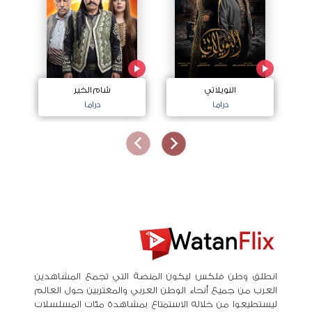
النويلاتي
شام الخير
اج
دراما
دراما
انطلق وطن فلكس ليكون المنصة التي تجمع المشاهدين
العرب من جميع أنحاء الوطن العربي والمغتربين حول العالم
ليستطيعوا من خلاله الاستمتاع بمشاهدة مئات المسلسلات