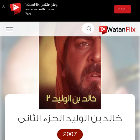
وطن فلكس WatanFlix
X
Install
www.watanflix.com
Free
خالد بن الوليد الجزء الثاني
2007