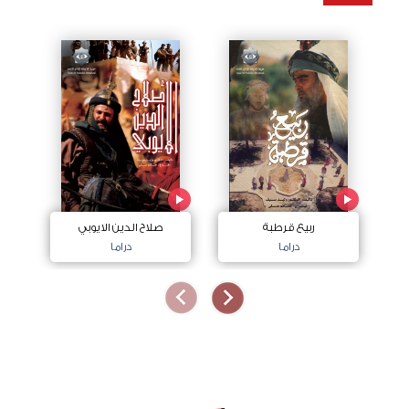
ربيع قرطبة
صلاح الدين الايوبي
دراما
دراما