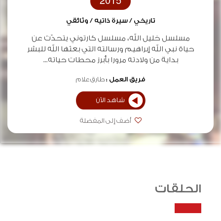
2015
تاريخي / سيرة ذاتيه / وثائقي
مسلسل خليل الله، مسلسل كارتوني يتحدّث عن
حياة نبي الله إبراهيم ورسالته التي بعثها الله للبشر
بداية من ولادته مرورا بأبرز محطات حياته...
فريق العمل :
طارق علام
شاهد الآن
أضف إلى المفضلة
الحلقات