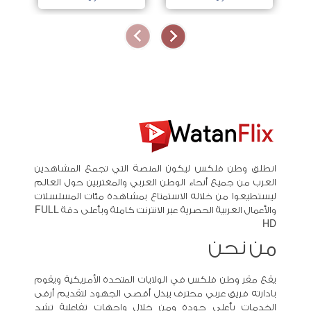
انطلق وطن فلكس ليكون المنصة التي تجمع المشاهدين
العرب من جميع أنحاء الوطن العربي والمغتربين حول العالم
ليستطيعوا من خلاله الاستمتاع بمشاهدة مئات المسلسلات
والأعمال العربية الحصرية عبر الانترنت كاملة وبأعلى دقة FULL
HD
من نحن
يقع مقر وطن فلكس في الولايات المتحدة الأمريكية ويقوم
بادارته فريق عربي محترف يبذل أقصى الجهود لتقديم أرقى
الخدمات بأعلى جودة ومن خلال واجهات تفاعلية تشد