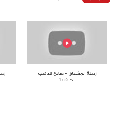
رحلة المشتاق - صانع الذهب
رحل
الحلقة 1