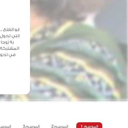
ابو الفتح 
التي تحول 
به زوجا
المشتركه ب
في تحويل
الموسم 1
الموسم 2
الموسم 3
الموسم 