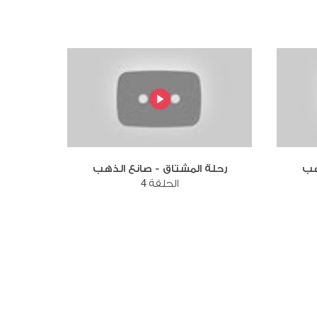
هب
رحلة المشتاق - صانع الذهب
الحلقة 4