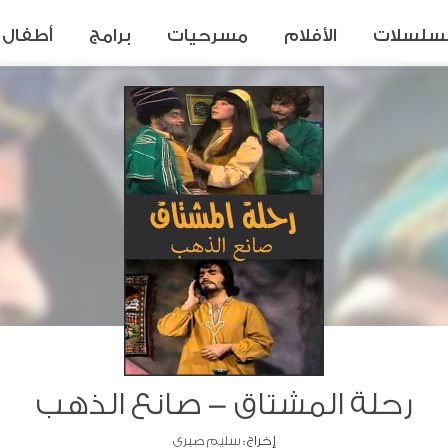
سلسلات
الأفلام
مسرحيات
برامج
أطفال
رحلة المشتاق - صانع الذهب
إخراج :
سليم صبري