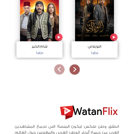
النويلاتي
شام الخير
اج
دراما
دراما
انطلق وطن فلكس ليكون المنصة التي تجمع المشاهدين
العرب من جميع أنحاء الوطن العربي والمغتربين حول العالم