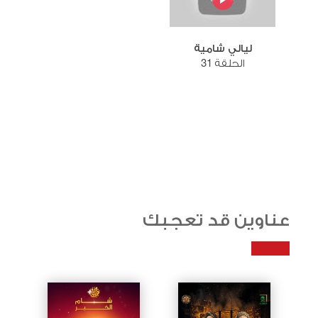
ليالي شامية
الحلقة 31
عناوين قد تعجبك