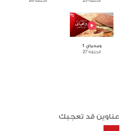
الحلقة 25
الحلقة 26
ومحياي 1
الحلقة 27
عناوين قد تعجبك