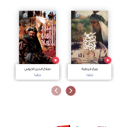
ربيع قرطبة
صلاح الدين الايوبي
دراما
دراما