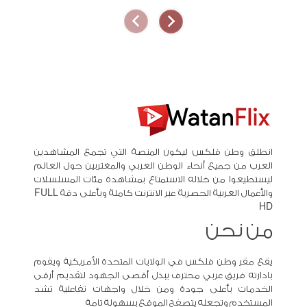
انطلق وطن فلكس ليكون المنصة التي تجمع المشاهدين
العرب من جميع أنحاء الوطن العربي والمغتربين حول العالم
ليستطيعوا من خلاله الاستمتاع بمشاهدة مئات المسلسلات
والأعمال العربية الحصرية عبر الانترنت كاملة وبأعلى دقة FULL
HD
من نحن
يقع مقر وطن فلكس في الولايات المتحدة الأمريكية ويقوم
بادارته فريق عربي محترف يبذل أقصى الجهود لتقديم أرقى
الخدمات بأعلى جودة ومن خلال واجهات تفاعلية تشد
المستخدم وتجعله يتصفح الموقع بسهولة تامة