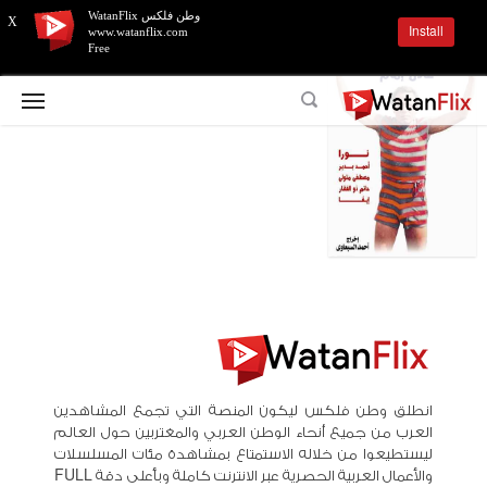
وطن فلكس WatanFlix
X
Install
www.watanflix.com
Free
انطلق وطن فلكس ليكون المنصة التي تجمع المشاهدين
العرب من جميع أنحاء الوطن العربي والمغتربين حول العالم
ليستطيعوا من خلاله الاستمتاع بمشاهدة مئات المسلسلات
والأعمال العربية الحصرية عبر الانترنت كاملة وبأعلى دقة FULL