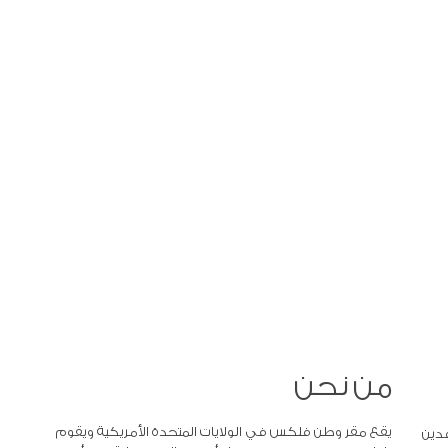
من نحن
يقع مقر وطن فلكس في الولايات المتحدة الأمريكية ويقوم
دين