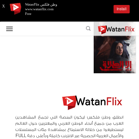
وطن فلكس WatanFlix
X
Install
www.watanflix.com
Free
انطلق وطن فلكس ليكون المنصة التي تجمع المشاهدين
العرب من جميع أنحاء الوطن العربي والمغتربين حول العالم
ليستطيعوا من خلاله الاستمتاع بمشاهدة مئات المسلسلات
والأعمال العربية الحصرية عبر الانترنت كاملة وبأعلى دقة FULL