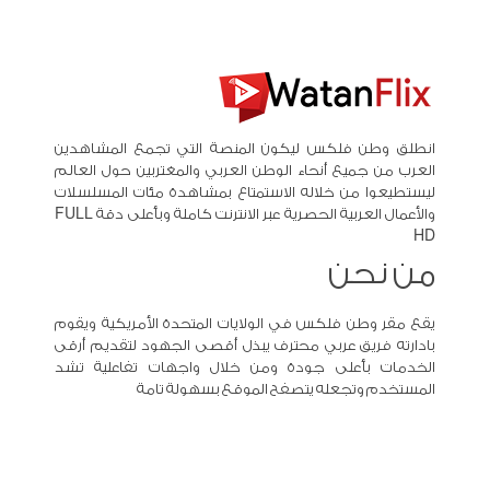
انطلق وطن فلكس ليكون المنصة التي تجمع المشاهدين
العرب من جميع أنحاء الوطن العربي والمغتربين حول العالم
ليستطيعوا من خلاله الاستمتاع بمشاهدة مئات المسلسلات
والأعمال العربية الحصرية عبر الانترنت كاملة وبأعلى دقة FULL
HD
من نحن
يقع مقر وطن فلكس في الولايات المتحدة الأمريكية ويقوم
بادارته فريق عربي محترف يبذل أقصى الجهود لتقديم أرقى
الخدمات بأعلى جودة ومن خلال واجهات تفاعلية تشد
المستخدم وتجعله يتصفح الموقع بسهولة تامة