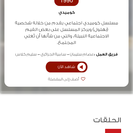
1990
كوميدي
مسلسل كوميدي اجتماعي يقدم من خلاله شخصية
(بهلول) ويركز المسلسل على بعض القيم
الاجتماعية النبيلة، والتي من شأنها أن تُعلي
المجتمع.
فريق العمل :
عصام سليمان
سامية الجزائري
سليم كلاس
شاهد الآن
أضف إلى المفضلة
الحلقات