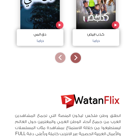
كذب ابيض
دق المي
دراما
دراما
انطلق وطن فلكس ليكون المنصة التي تجمع المشاهدين
العرب من جميع أنحاء الوطن العربي والمغتربين حول العالم
ليستطيعوا من خلاله الاستمتاع بمشاهدة مئات المسلسلات
والأعمال العربية الحصرية عبر الانترنت كاملة وبأعلى دقة FULL