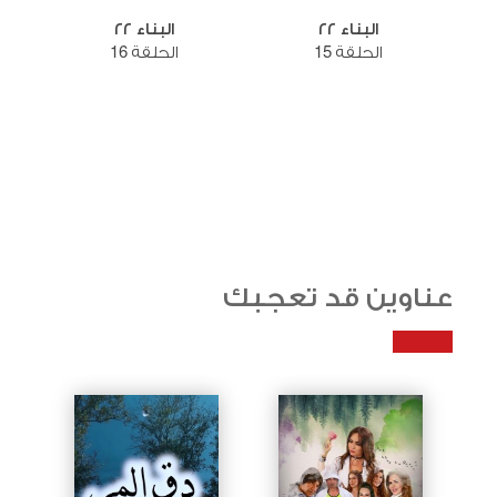
البناء ٢٢
البناء ٢٢
الحلقة 15
الحلقة 16
عناوين قد تعجبك