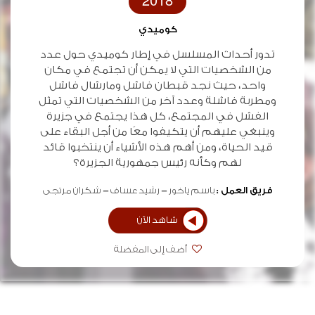
2018
كوميدي
تدور أحداث المسلسل في إطار كوميدي حول عدد
من الشخصيات التي لا يمكن أن تجتمع في مكان
واحد، حيث نجد قبطان فاشل ومارشال فاشل
ومطربة فاشلة وعدد آخر من الشخصيات التي تمثل
الفشل في المجتمع، كل هذا يجتمع في جزيرة
وينبغي عليهم أن يتكيفوا معًا من أجل البقاء على
قيد الحياة، ومن أهم هذه الأشياء أن ينتخبوا قائد
لهم وكأنه رئيس جمهورية الجزيرة؟
فريق العمل :
باسم ياخور
رشيد عساف
شكران مرتجى
شاهد الآن
أضف إلى المفضلة