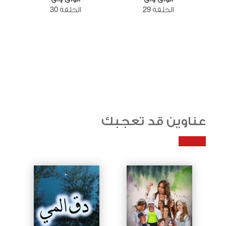
الحلقة 29
الحلقة 30
عناوين قد تعجبك