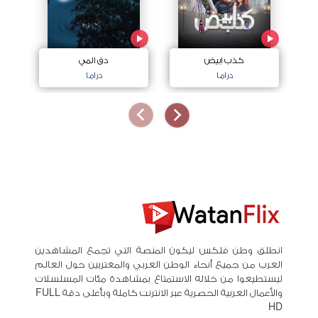
كذب ابيض
دق المي
دراما
دراما
انطلق وطن فلكس ليكون المنصة التي تجمع المشاهدين
العرب من جميع أنحاء الوطن العربي والمغتربين حول العالم
ليستطيعوا من خلاله الاستمتاع بمشاهدة مئات المسلسلات
والأعمال العربية الحصرية عبر الانترنت كاملة وبأعلى دقة FULL
HD