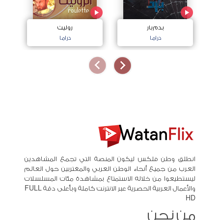
بدم بار
روليت
دراما
دراما
انطلق وطن فلكس ليكون المنصة التي تجمع المشاهدين
العرب من جميع أنحاء الوطن العربي والمغتربين حول العالم
ليستطيعوا من خلاله الاستمتاع بمشاهدة مئات المسلسلات
والأعمال العربية الحصرية عبر الانترنت كاملة وبأعلى دقة FULL
HD
من نحن