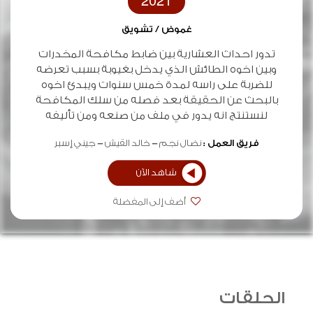
2021
غموض / تشويق
تدور احداث العشارية بين ضابط مكافحة المخدرات
وبين اخوه الطائش الذي يدخل بغيوبة بسبب تعرضه
للضربة على راسه لمدة خمس سنوات ويبدئ اخوه
بالبحث عن الحقيقة بعد فصله من سلك المكافحة
لنستنتج انه يدور في ملف من صنعه ومن تأليفه
فريق العمل :
نضال نجم
خالد القيش
جيني إسبر
شاهد الآن
أضف إلى المفضلة
الحلقات