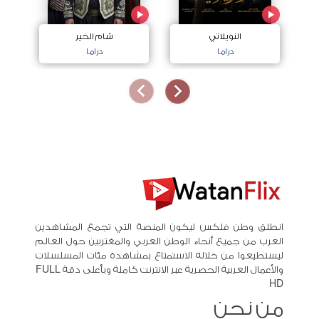
النويلاتي
شام الخير
اج
دراما
دراما
انطلق وطن فلكس ليكون المنصة التي تجمع المشاهدين
العرب من جميع أنحاء الوطن العربي والمغتربين حول العالم
ليستطيعوا من خلاله الاستمتاع بمشاهدة مئات المسلسلات
والأعمال العربية الحصرية عبر الانترنت كاملة وبأعلى دقة FULL
HD
من نحن