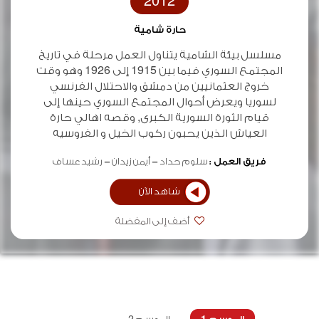
2012
حارة شامية
مسلسل بيئة الشامية يتناول العمل مرحلة في تاريخ
المجتمع السوري فيما بين 1915 إلى 1926 وهو وقت
خروج العثمانيين من دمشق والاحتلال الفرنسي
لسوريا ويعرض أحوال المجتمع السوري حينها إلى
قيام الثورة السورية الكبرى, وقصه اهالي حارة
العياش الذين يحبون ركوب الخيل و الفروسيه
فريق العمل :
سلوم حداد
أيمن زيدان
رشيد عساف
شاهد الآن
أضف إلى المفضلة