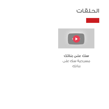
الحلقات
سك على بناتك
مسرحية سك على
بناتك