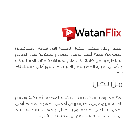
انطلق وطن فلكس ليكون المنصة التي تجمع المشاهدين
العرب من جميع أنحاء الوطن العربي والمغتربين حول العالم
ليستطيعوا من خلاله الاستمتاع بمشاهدة مئات المسلسلات
والأعمال العربية الحصرية عبر الانترنت كاملة وبأعلى دقة FULL
HD
من نحن
يقع مقر وطن فلكس في الولايات المتحدة الأمريكية ويقوم
بادارته فريق عربي محترف يبذل أقصى الجهود لتقديم أرقى
الخدمات بأعلى جودة ومن خلال واجهات تفاعلية تشد
المستخدم وتجعله يتصفح الموقع بسهولة تامة