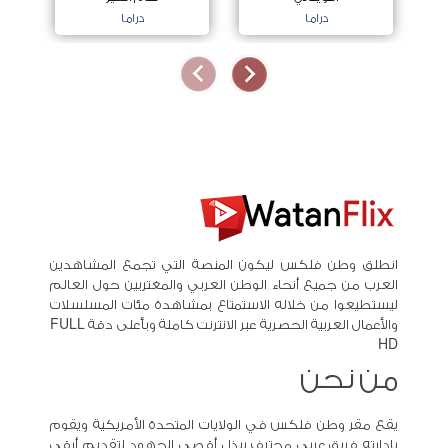
دراما
دراما
انطلق وطن فلكس ليكون المنصة التي تجمع المشاهدين
العرب من جميع أنحاء الوطن العربي والمغتربين حول العالم
ليستطيعوا من خلاله الاستمتاع بمشاهدة مئات المسلسلات
والأعمال العربية الحصرية عبر الانترنت كاملة وبأعلى دقة FULL
HD
من نحن
يقع مقر وطن فلكس في الولايات المتحدة الأمريكية ويقوم
بادارته فريق عربي محترف يبذل أقصى الجهود لتقديم أرقى