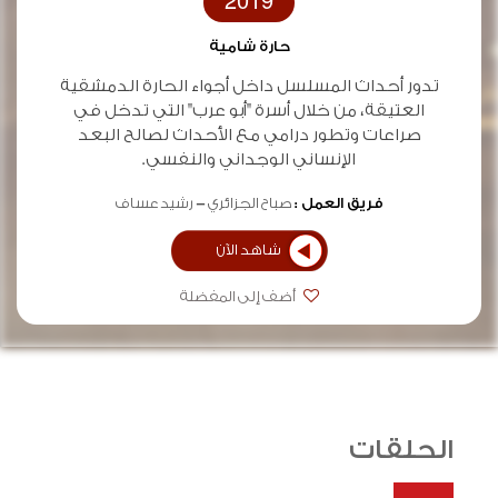
2019
حارة شامية
تدور أحداث المسلسل داخل أجواء الحارة الدمشقية
العتيقة، من خلال أسرة "أبو عرب" التي تدخل في
صراعات وتطور درامي مع الأحداث لصالح البعد
الإنساني الوجداني والنفسي.
فريق العمل :
صباح الجزائري
رشيد عساف
شاهد الآن
أضف إلى المفضلة
الحلقات