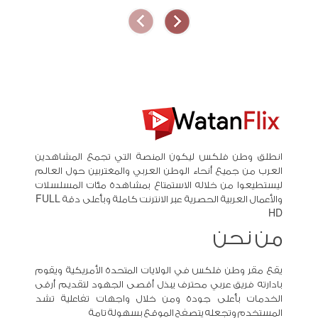
انطلق وطن فلكس ليكون المنصة التي تجمع المشاهدين
العرب من جميع أنحاء الوطن العربي والمغتربين حول العالم
ليستطيعوا من خلاله الاستمتاع بمشاهدة مئات المسلسلات
والأعمال العربية الحصرية عبر الانترنت كاملة وبأعلى دقة FULL
HD
من نحن
يقع مقر وطن فلكس في الولايات المتحدة الأمريكية ويقوم
بادارته فريق عربي محترف يبذل أقصى الجهود لتقديم أرقى
الخدمات بأعلى جودة ومن خلال واجهات تفاعلية تشد
المستخدم وتجعله يتصفح الموقع بسهولة تامة