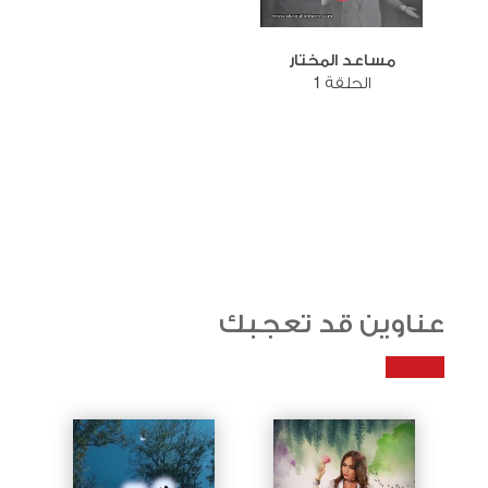
مساعد المختار
الحلقة 1
عناوين قد تعجبك