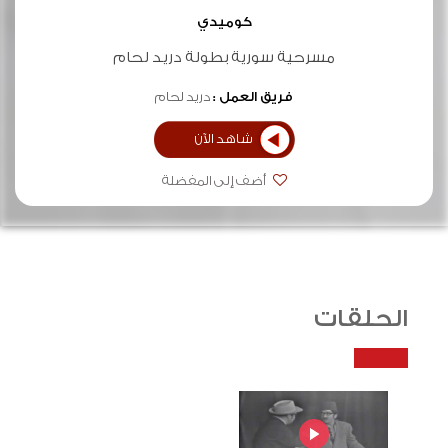
كوميدي
مسرحية سورية بطولة دريد لحام
فريق العمل :
دريد لحام
شاهد الآن
أضف إلى المفضلة
الحلقات