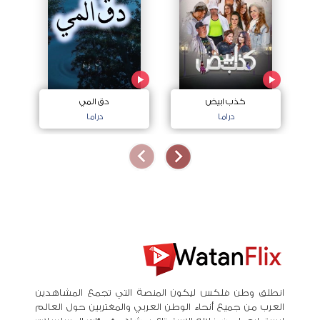
كذب ابيض
دق المي
دراما
دراما
انطلق وطن فلكس ليكون المنصة التي تجمع المشاهدين
العرب من جميع أنحاء الوطن العربي والمغتربين حول العالم