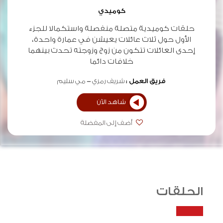
كوميدي
حلقات كوميدية متصلة منفصلة واستكمالا للجزء
الأول حول ثلاث عائلات يعيشن في عمارة واحدة،
إحدى العائلات تتكون من زوج وزوجته تحدث بينهما
خلافات دائما
فريق العمل :
شريف رمزي
مي سليم
شاهد الآن
أضف إلى المفضلة
الحلقات