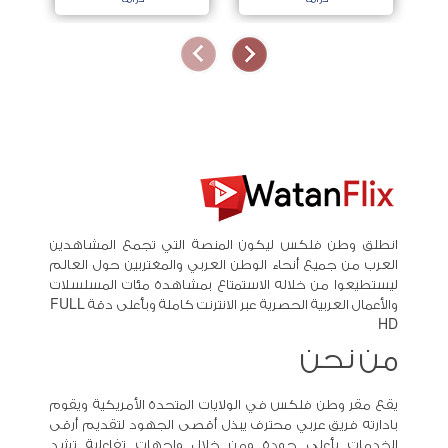
انطلق وطن فلكس ليكون المنصة التي تجمع المشاهدين
العرب من جميع أنحاء الوطن العربي والمغتربين حول العالم
ليستطيعوا من خلاله الاستمتاع بمشاهدة مئات المسلسلات
والأعمال العربية الحصرية عبر الانترنت كاملة وبأعلى دقة FULL
HD
من نحن
يقع مقر وطن فلكس في الولايات المتحدة الأمريكية ويقوم
بادارته فريق عربي محترف يبذل أقصى الجهود لتقديم أرقى
الخدمات بأعلى جودة ومن خلال واجهات تفاعلية تشد