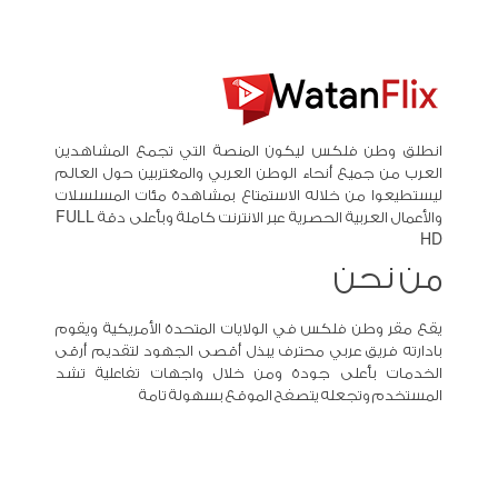
انطلق وطن فلكس ليكون المنصة التي تجمع المشاهدين
العرب من جميع أنحاء الوطن العربي والمغتربين حول العالم
ليستطيعوا من خلاله الاستمتاع بمشاهدة مئات المسلسلات
والأعمال العربية الحصرية عبر الانترنت كاملة وبأعلى دقة FULL
HD
من نحن
يقع مقر وطن فلكس في الولايات المتحدة الأمريكية ويقوم
بادارته فريق عربي محترف يبذل أقصى الجهود لتقديم أرقى
الخدمات بأعلى جودة ومن خلال واجهات تفاعلية تشد
المستخدم وتجعله يتصفح الموقع بسهولة تامة