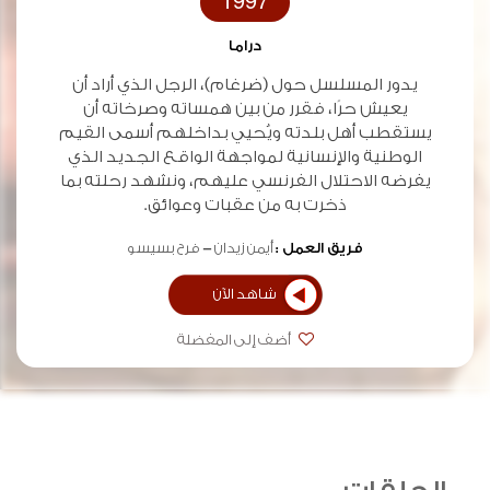
1997
دراما
يدور المسلسل حول (ضرغام)، الرجل الذي أراد أن
يعيش حرًا، فقرر من بين همساته وصرخاته أن
يستقطب أهل بلدته ويُحيي بداخلهم أسمى القيم
الوطنية والإنسانية لمواجهة الواقع الجديد الذي
يفرضه الاحتلال الفرنسي عليهم، ونشهد رحلته بما
ذخرت به من عقبات وعوائق.
فريق العمل :
أيمن زيدان
فرح بسيسو
شاهد الآن
أضف إلى المفضلة