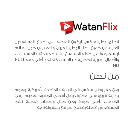
انطلق وطن فلكس ليكون المنصة التي تجمع المشاهدين
العرب من جميع أنحاء الوطن العربي والمغتربين حول العالم
ليستطيعوا من خلاله الاستمتاع بمشاهدة مئات المسلسلات
والأعمال العربية الحصرية عبر الانترنت كاملة وبأعلى دقة FULL
HD
من نحن
يقع مقر وطن فلكس في الولايات المتحدة الأمريكية ويقوم
بادارته فريق عربي محترف يبذل أقصى الجهود لتقديم أرقى
الخدمات بأعلى جودة ومن خلال واجهات تفاعلية تشد
المستخدم وتجعله يتصفح الموقع بسهولة تامة