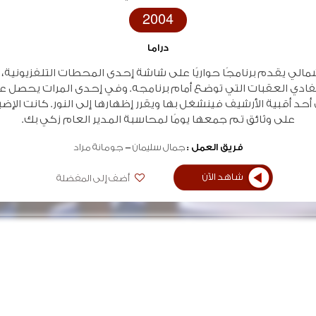
2004
دراما
مالي يقدم برنامجًا حواريًا على شاشة إحدى المحطات التلفزيونية،
تفادي العقبات التي توضع أمام برنامجه. وفي إحدى المرات يحصل ع
حد أقبية الأرشيف فينشغل بها ويقرر إظهارها إلى النور. كانت الإضب
على وثائق تم جمعها يومًا لمحاسبة المدير العام زكي بك.
فريق العمل :
جمال سليمان
جومانة مراد
شاهد الآن
أضف إلى المفضلة