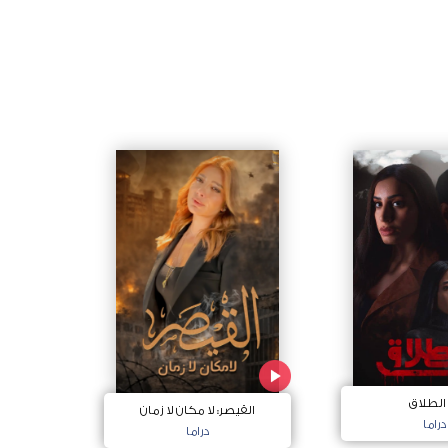
 الطلاق
القيصر: لا مكان لا زمان
دراما
دراما