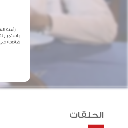
رأفت الش
باستمرار ل
ضائعة في أ
الحلقات