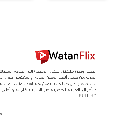
انطلق وطن فلكس ليكون المنصة التي تجمع المشاه
العرب من جميع أنحاء الوطن العربي والمغتربين حول ال
ليستطيعوا من خلاله الاستمتاع بمشاهدة مئات المسلس
والأعمال العربية الحصرية عبر الانترنت كاملة وبأعلى
FULL HD
م