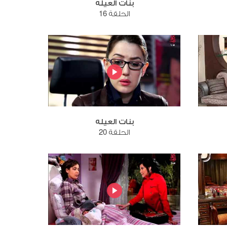
بنات العيله
الحلقة 16
بنات العيله
الحلقة 20