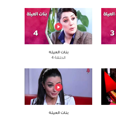
بنات العيله
الحلقة 4
بنات العيله