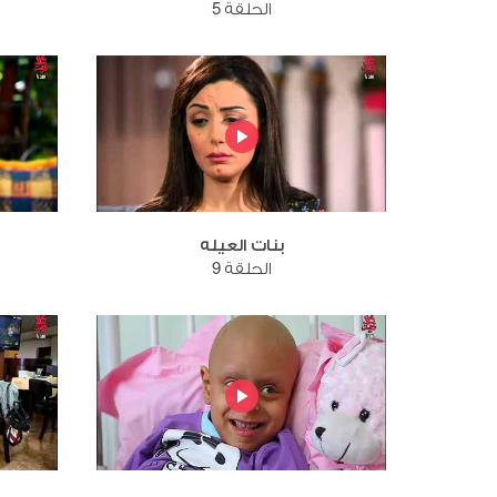
الحلقة 5
بنات العيله
الحلقة 9