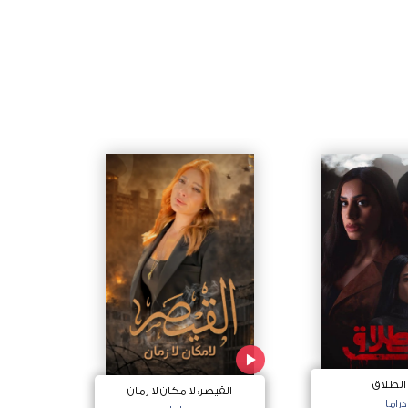
 الطلاق
القيصر: لا مكان لا زمان
دراما