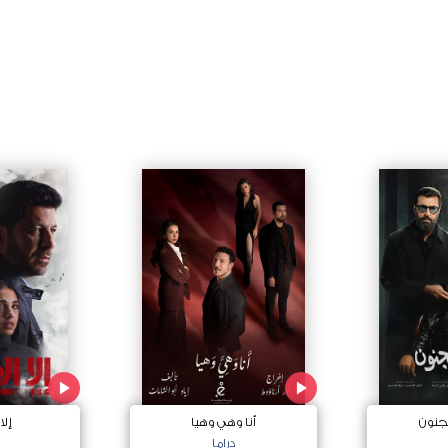
جنون
أنا وهي وهيا
إلا
دراما