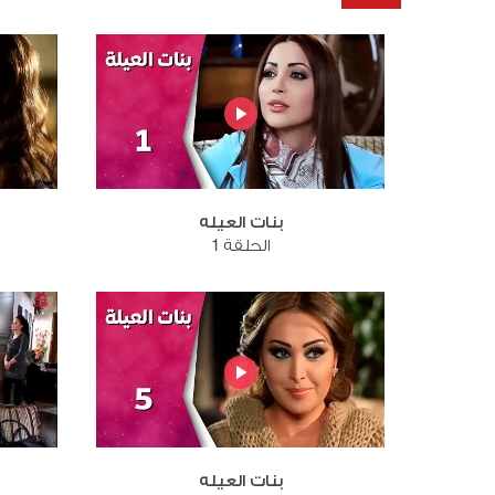
بنات العيله
الحلقة 1
بنات العيله