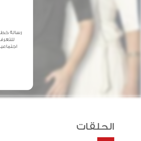
رسالة خطير
للتعرف 
اجتماعية
الحلقات