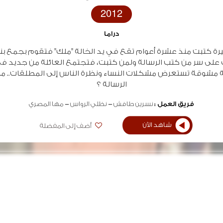
2012
دراما
ة كتبت منذ عشرة أعوام تقع في يد الخالة "ملك" فتقوم بجمع بنا
على سر من كتب الرسالة ولمن كتبت، فتجتمع العائلة من جديد في
 مشوقة تستعرض مشكلات النساء ونظرة الناس إلى المطلقات.. ما
الرسالة ؟
فريق العمل :
نسرين طافش
نظلي الرواس
مها المصري
شاهد الآن
أضف إلى المفضلة