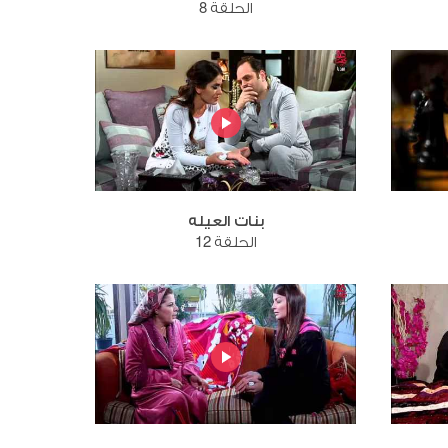
الحلقة 8
بنات العيله
الحلقة 12