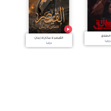
 الطلاق
القيصر: لا مكان لا زمان
دراما
دراما