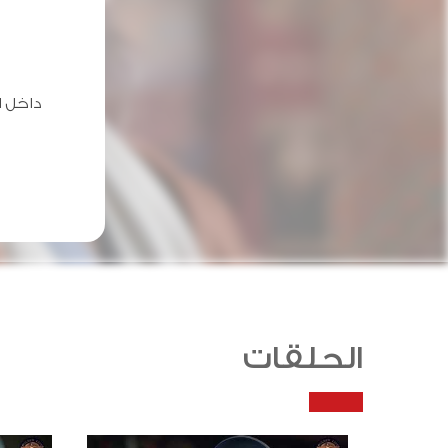
داخل ا
الحلقات