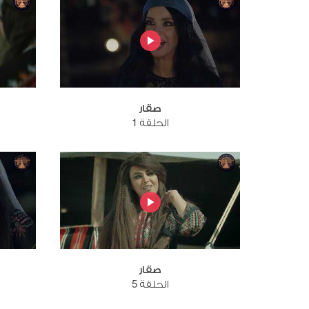
صقار
الحلقة 1
صقار
الحلقة 5