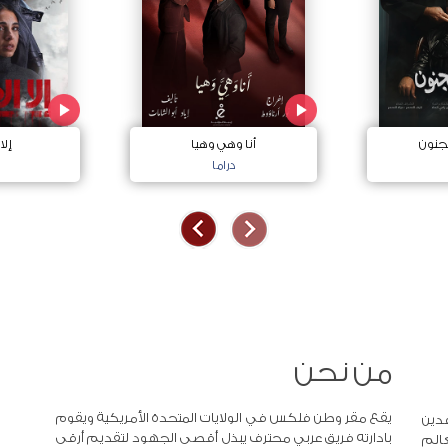
جنون
أنا وهي وهيا
إلا
دراما
من نحن
يقع مقر وطن فلكس في الولايات المتحدة الأمريكية ويقوم
دين
بادارته فريق عربي محترف يبذل أقصى الجهود لتقديم أرقى
عالم