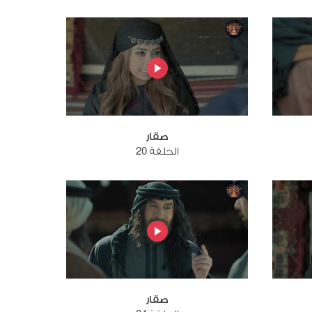
صقار
الحلقة 20
صقار