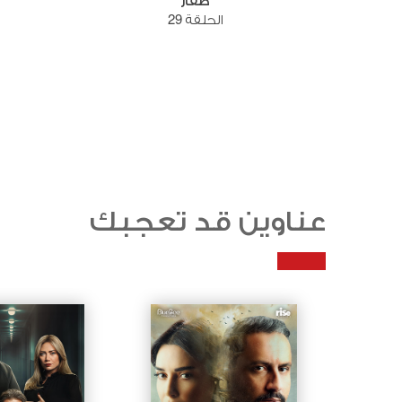
صقار
الحلقة 29
عناوين قد تعجبك