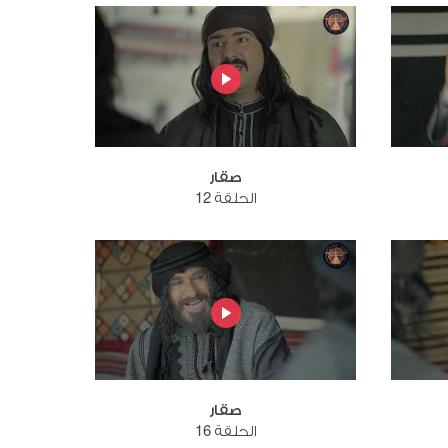
صقار
الحلقة 12
صقار
الحلقة 16