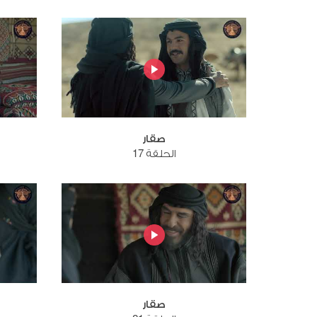
صقار
الحلقة 17
صقار