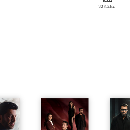
صقار
الحلقة 30