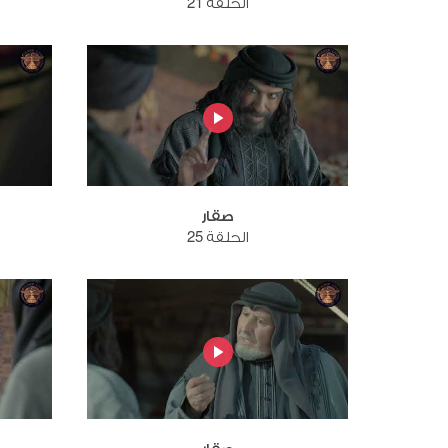
الحلقة 21
صقار
الحلقة 25