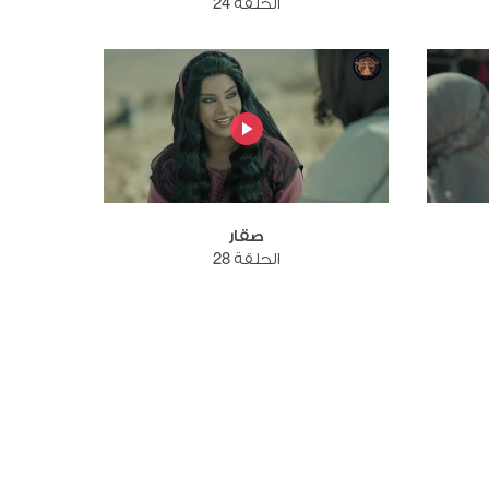
الحلقة 24
صقار
الحلقة 28