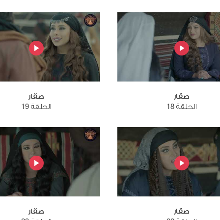
صقار
صقار
الحلقة 18
الحلقة 19
صقار
صقار