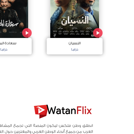
النسيان
سعادة الم
دراما
دراما
انطلق وطن فلكس ليكون المنصة التي تجمع المشاه
العرب من جميع أنحاء الوطن العربي والمغتربين حول ال