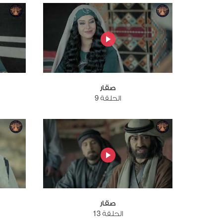
صقار
الحلقة 9
صقار
الحلقة 13