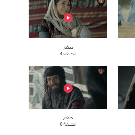
صقار
الحلقة 4
صقار
الحلقة 8