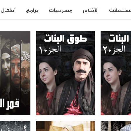
سلسلات
الأفلام
مسرحيات
برامج
أطفال