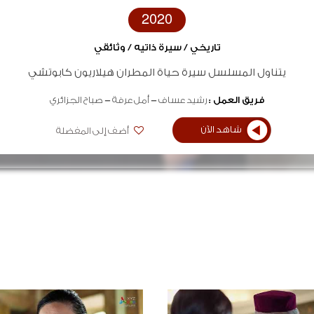
2020
تاريخي / سيرة ذاتيه / وثائقي
يتناول المسلسل سيرة حياة المطران هيلاريون كابوتشي
فريق العمل :
رشيد عساف
أمل عرفة
صباح الجزائري
شاهد الآن
أضف إلى المفضلة