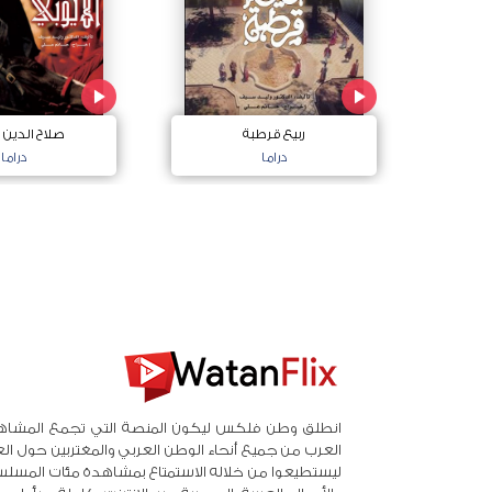
ربيع قرطبة
صلاح الدين ا
دراما
دراما
انطلق وطن فلكس ليكون المنصة التي تجمع المشاه
العرب من جميع أنحاء الوطن العربي والمغتربين حول ال
ليستطيعوا من خلاله الاستمتاع بمشاهدة مئات المسلس