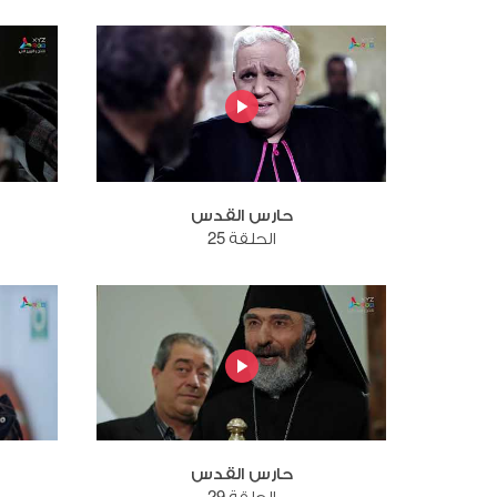
حارس القدس
الحلقة 25
حارس القدس