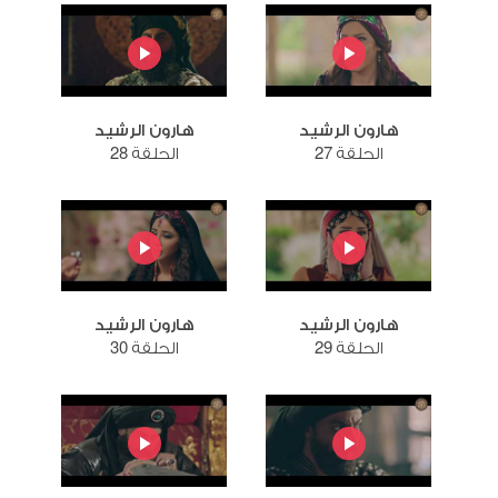
هارون الرشيد
هارون الرشيد
الحلقة 27
الحلقة 28
هارون الرشيد
هارون الرشيد
الحلقة 29
الحلقة 30