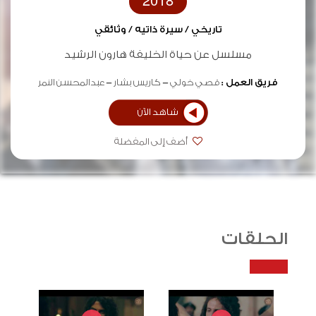
2018
تاريخي / سيرة ذاتيه / وثائقي
مسلسل عن حياة الخليفة هارون الرشيد
فريق العمل :
قصي خولي
كاريس بشار
عبدالمحسن النمر
شاهد الآن
أضف إلى المفضلة
الحلقات