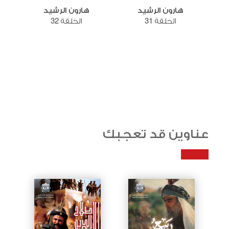
هارون الرشيد
هارون الرشيد
الحلقة 31
الحلقة 32
عناوين قد تعجبك