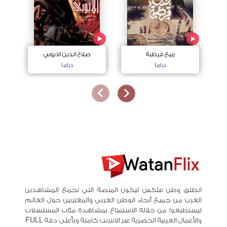
ربيع قرطبة
صلاح الدين الايوبي
دراما
دراما
انطلق وطن فلكس ليكون المنصة التي تجمع المشاهدين
العرب من جميع أنحاء الوطن العربي والمغتربين حول العالم
ليستطيعوا من خلاله الاستمتاع بمشاهدة مئات المسلسلات
والأعمال العربية الحصرية عبر الانترنت كاملة وبأعلى دقة FULL