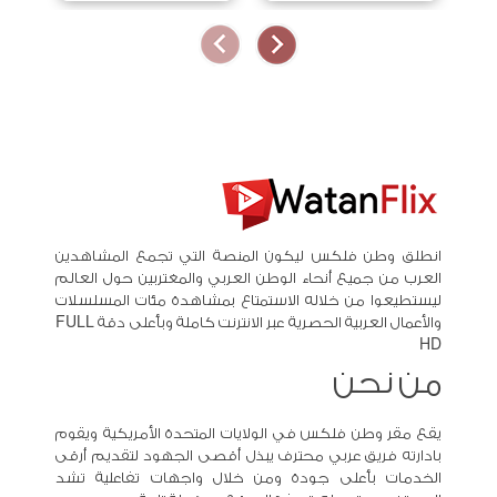
انطلق وطن فلكس ليكون المنصة التي تجمع المشاهدين
العرب من جميع أنحاء الوطن العربي والمغتربين حول العالم
ليستطيعوا من خلاله الاستمتاع بمشاهدة مئات المسلسلات
والأعمال العربية الحصرية عبر الانترنت كاملة وبأعلى دقة FULL
HD
من نحن
يقع مقر وطن فلكس في الولايات المتحدة الأمريكية ويقوم
بادارته فريق عربي محترف يبذل أقصى الجهود لتقديم أرقى
الخدمات بأعلى جودة ومن خلال واجهات تفاعلية تشد