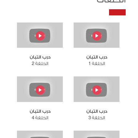
الحلقات
درب التبان
درب التبان
الحلقة 1
الحلقة 2
درب التبان
درب التبان
الحلقة 3
الحلقة 4