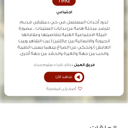
1992
اجتماعي
تدور أحداث المسلسل في حي دمشقي قديم
لترصد مرحلة هامة من بدايات الستينات .. مصورة
البيئة الاجتماعية الغنية بتفاصيلها وعلاقاتها
الحيوية والانسانية بين عائلتين ( بيت الشاهر وبيت
العايش ) وتحكي عن الصراع بينهما بسبب الطيبة
والحب من جهة والغيرة والحقد من جهة أخرى.
فريق العمل :
خالد تاجا
سلوم حداد
شاهد الآن
أضف إلى المفضلة