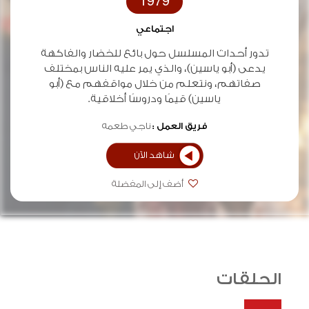
1979
اجتماعي
تدور أحداث المسلسل حول بائع للخضار والفاكهة
يدعى (أبو ياسين)، والذي يمر عليه الناس بمختلف
صفاتهم، ونتعلم من خلال مواقفهم مع (أبو
ياسين) قيمًا ودروسًا أخلاقية.
فريق العمل :
ناجي طعمه
شاهد الآن
أضف إلى المفضلة
الحلقات