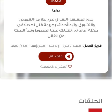
2022
دراما
يدور المسلسل السوري في إطار من الغموض
والتشويق، وتبدأ أحداثه بجريمة قتل تحدث في
حفلة زفاف ثم تتشابك فيها الخطوط ويبدأ البحث
عن القاتل
فريق العمل :
جهاد الزعبي
رواد عليو
جيني إسبر
جوان الخضر
شاهد الآن
أضف إلى المفضلة
الحلقات