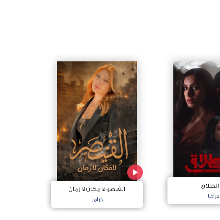
 الطلاق
القيصر: لا مكان لا زمان
دراما
دراما