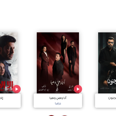
جنون
أنا وهي وهيا
إلا
دراما