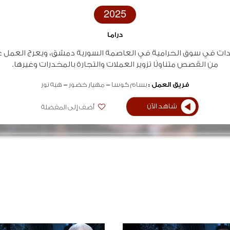
2025
دراما
حداث في سوق الحرامية في العاصمة السورية دمشق، ويعرج العمل 
من القصص متناولًا تزوير العملات والتجارة بالمخدرات وغيرها.
فريق العمل :
بسام كوسا
مهيار خضور
هبه نور
شاهد الآن
أضف إلى المفضلة