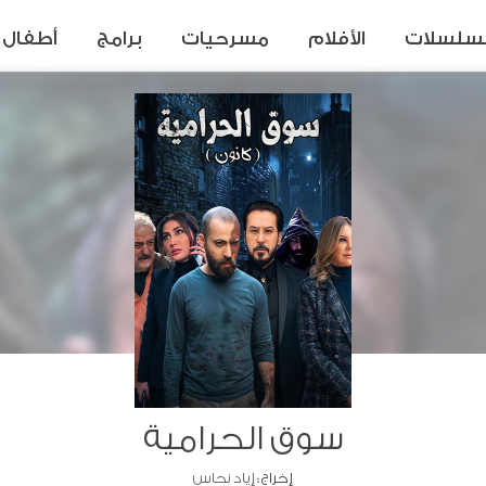
سلسلات
الأفلام
مسرحيات
برامج
أطفال
سوق الحرامية
إخراج :
إياد نحاس