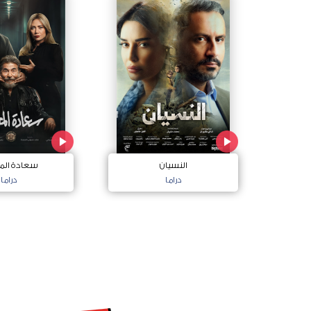
النسيان
سعادة الم
دراما
دراما