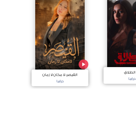
 الطلاق
القيصر: لا مكان لا زمان
دراما
دراما