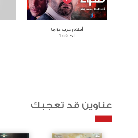
أفلام عرب دراما
الحلقة 1
عناوين قد تعجبك