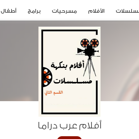
سلسلات
الأفلام
مسرحيات
برامج
أطفال
أفلام عرب دراما