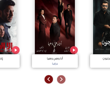
جنون
أنا وهي وهيا
إلا
دراما