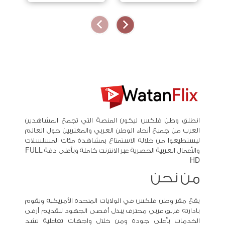
انطلق وطن فلكس ليكون المنصة التي تجمع المشاهدين
العرب من جميع أنحاء الوطن العربي والمغتربين حول العالم
ليستطيعوا من خلاله الاستمتاع بمشاهدة مئات المسلسلات
والأعمال العربية الحصرية عبر الانترنت كاملة وبأعلى دقة FULL
HD
من نحن
يقع مقر وطن فلكس في الولايات المتحدة الأمريكية ويقوم
بادارته فريق عربي محترف يبذل أقصى الجهود لتقديم أرقى
الخدمات بأعلى جودة ومن خلال واجهات تفاعلية تشد