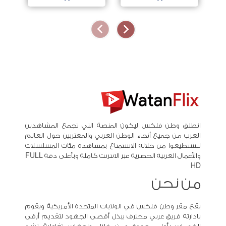
انطلق وطن فلكس ليكون المنصة التي تجمع المشاهدين
العرب من جميع أنحاء الوطن العربي والمغتربين حول العالم
ليستطيعوا من خلاله الاستمتاع بمشاهدة مئات المسلسلات
والأعمال العربية الحصرية عبر الانترنت كاملة وبأعلى دقة FULL
HD
من نحن
يقع مقر وطن فلكس في الولايات المتحدة الأمريكية ويقوم
بادارته فريق عربي محترف يبذل أقصى الجهود لتقديم أرقى