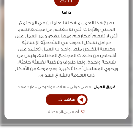
2011
دراما
يطرح هذا العمل مشكلة العاملين في المجتمع
المدني والأزمات الَّتي تلاحقهم من مجتمعاتهم،
الَّتي لا تفهم أفكارهم ومطالبهم، ويمر العمل على
عوامل تشكل الخوف في الشَّخصيَّة الإنسانيَّة
وكيفية التخلص منها. وأحداث العمل تعتمد على
أشخاص من طبقات المجتمع المختلفة، وليس من
شريحة واحدة، ولها ظروف وتركيبة نفسيَّة خاصَّة،
ويحوي المسلسل أحداثًا كبيرة ومجموعة من الأفكار
ذات العلاقة بالشارع السوري.
فريق العمل :
قصي خولي
سلاف فواخرجي
عابد فهد
شاهد الآن
أضف إلى المفضلة