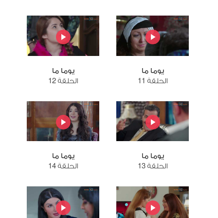
يوما ما
يوما ما
الحلقة 11
الحلقة 12
يوما ما
يوما ما
الحلقة 13
الحلقة 14