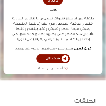
2020
دراما
طفلة عمرها عشر سنوات تدعى ماريا تتعرض لحادث
فتجري حافية القدمين في الشارع، لتصل لمنطقة
يعيش فيها الغجر وتعيش وتكبر بينهم وترتبط
بشامان منذ الصغر حتى يكبروا معا، ويعملا سويا في
إذاعة يملكها مستثمر عراقي يعيش في سوريا.
فريق العمل :
جيني إسبر
عبير شمس الدين
زهير رمضان
شاهد الآن
أضف إلى المفضلة
الحلقات